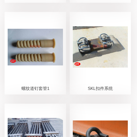
螺纹道钉套管1
SKL扣件系统