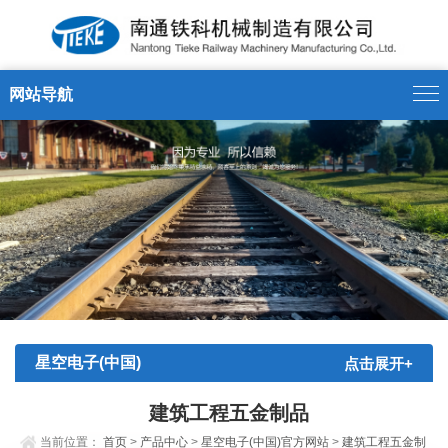
网站导航
星空电子(中国)
点击展开+
官方网站
建筑工程五金制品
当前位置：
首页
>
产品中心
>
星空电子(中国)官方网站
>
建筑工程五金制