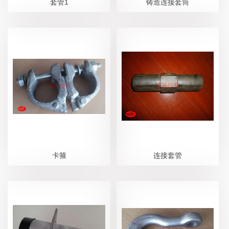
套管1
铸造连接套筒
卡箍
连接套管