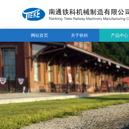
网站首页
关于铁科
产品中心