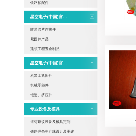
铁路扣配件
星空电子(中国)官方网站
隧道管片连接件
紧固件产品
建筑工程五金制品
星空电子(中国)官方网站
机加工紧固件
机械零部件
锻造、挤压件
专业设备及模具
道钉螺纹设备及模具定制
铁路弹条生产线设计及承建