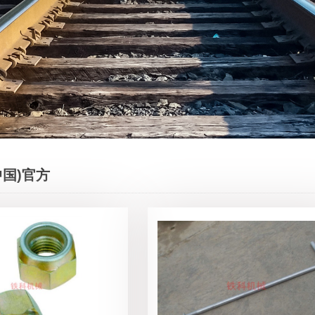
中国)官方