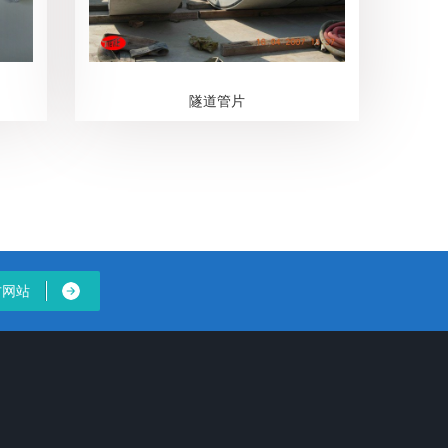
隧道管片
方网站