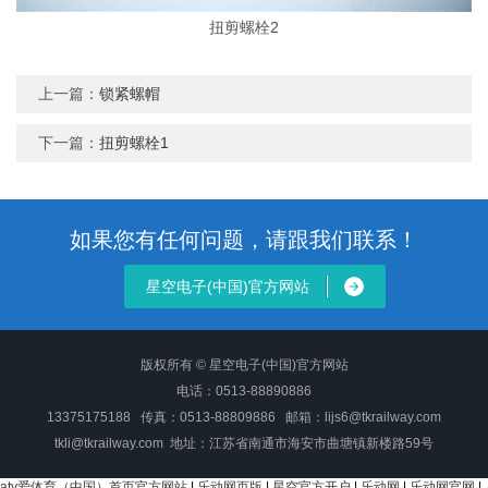
扭剪螺栓2
上一篇：
锁紧螺帽
下一篇：
扭剪螺栓1
如果您有任何问题，请跟我们联系！
星空电子(中国)官方网站
版权所有 © 星空电子(中国)官方网站
电话：0513-88890886
13375175188 传真：0513-88809886 邮箱：lijs6@tkrailway.com
tkli@tkrailway.com 地址：江苏省南通市海安市曲塘镇新楼路59号
aty爱体育（中国）首页官方网站
|
乐动网页版
|
星空官方开户
|
乐动网
|
乐动网官网
|