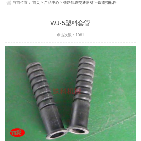
当前位置：
首页
>
产品中心
>
铁路轨道交通器材
>
铁路扣配件
WJ-5塑料套管
点击次数：1081