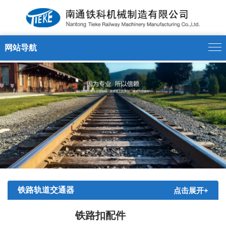
13375175188' />
网站导航
铁路轨道交通器
点击展开+
材
铁路扣配件