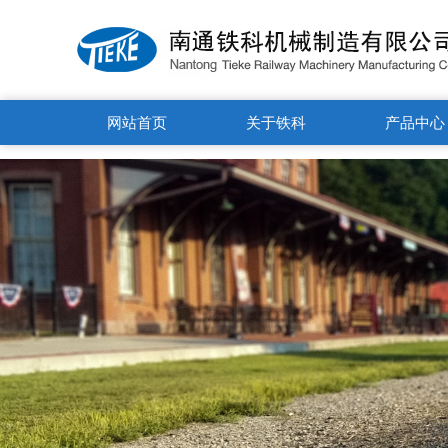
13375175188' />
网站首页
关于铁科
产品中心