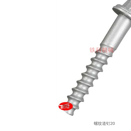
螺纹道钉20