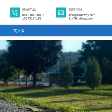
联系电话
邮箱地址
0513-88890886
lijs6@tkrailway.com
13375175188
tkli@tkrailway.com
方
英文版