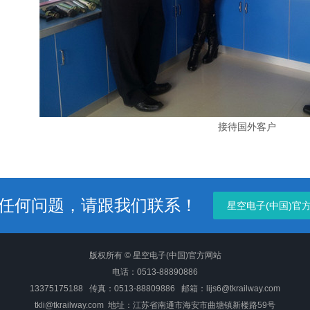
接待国外客户
任何问题，请跟我们联系！
星空电子(中国)官
版权所有 © 星空电子(中国)官方网站
电话：0513-88890886
13375175188 传真：0513-88809886 邮箱：lijs6@tkrailway.com
tkli@tkrailway.com 地址：江苏省南通市海安市曲塘镇新楼路59号