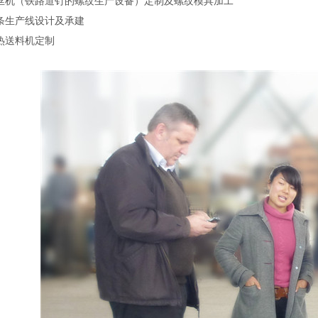
机（铁路道钉的螺纹生产设备）定制及螺纹模具加工
生产线设计及承建
送料机定制