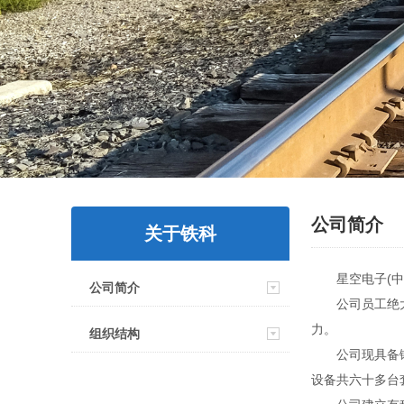
公司简介
关于铁科
星空电子(
公司简介
公司员工绝
力。
组织结构
公司现具备
设备共六十多台