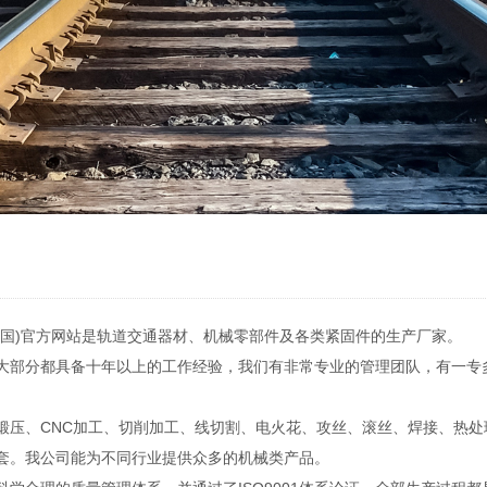
中国)官方网站是轨道交通器材、机械零部件及各类紧固件的生产厂家。
大部分都具备十年以上的工作经验，我们有非常专业的管理团队，有一专
锻压、CNC加工、切削加工、线切割、电火花、攻丝、滚丝、焊接、热
套。我公司能为不同行业提供众多的机械类产品。