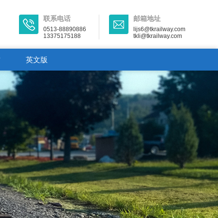
联系电话
邮箱地址
0513-88890886
lijs6@tkrailway.com
13375175188
tkli@tkrailway.com
方
英文版