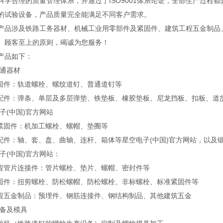
科学合理的质量管理体系，并通过了ISO9001体系论证，全部生产过程
的试验设备，产品质量完全能满足不同客户需求。
产品涉及铁路工务器材、机械工业用零部件及紧固件、建筑工程五金制品
、顾客至上的原则，竭诚为您服务！
产品如下：
通器材
件：轨道螺栓、螺纹道钉、普通道钉等
：弹条、单层及多层弹垫、铁垫板、橡胶垫板、尼龙挡板、扣板、道岔
(中国)官方网站
固件：机加工螺栓、螺帽、垫圈等
：轴、套、盘、曲轴、连杆、箱体等星空电子(中国)官方网站，以及
(中国)官方网站：
管片连接件：管片螺栓、垫片、螺帽、密封件等
件：扭剪螺栓、防松螺帽、防松螺栓、非标螺栓、标准紧固件等
五金制品：预埋件、钢筋连接件、钢结构制品、其他建筑五金
备及模具