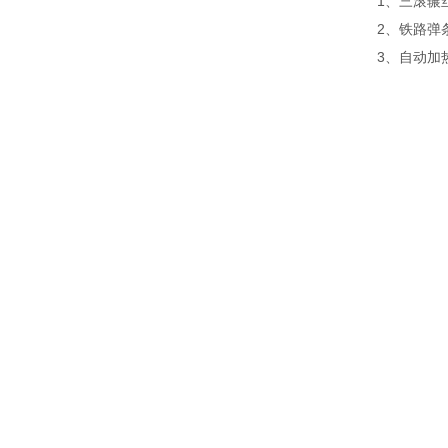
1、三滚辗丝
2、铁路弹条
3、自动加热